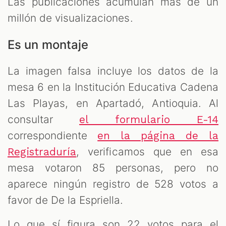
Las publicaciones acumulan más de un
millón de visualizaciones.
Es un montaje
La imagen falsa incluye los datos de la
mesa 6 en la Institución Educativa Cadena
Las Playas, en Apartadó, Antioquia. Al
consultar
el formulario E-14
correspondiente
en la página de la
, verificamos que en esa
Registraduría
mesa votaron 85 personas, pero no
aparece ningún registro de 528 votos a
favor de De la Espriella.
Lo que sí figura son 22 votos para el