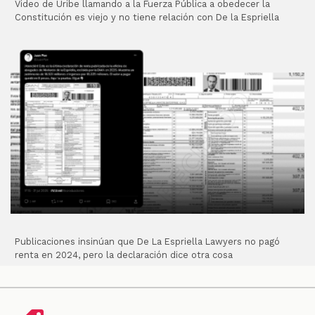
Video de Uribe llamando a la Fuerza Pública a obedecer la
Constitución es viejo y no tiene relación con De la Espriella
Publicaciones insinúan que De La Espriella Lawyers no pagó
renta en 2024, pero la declaración dice otra cosa